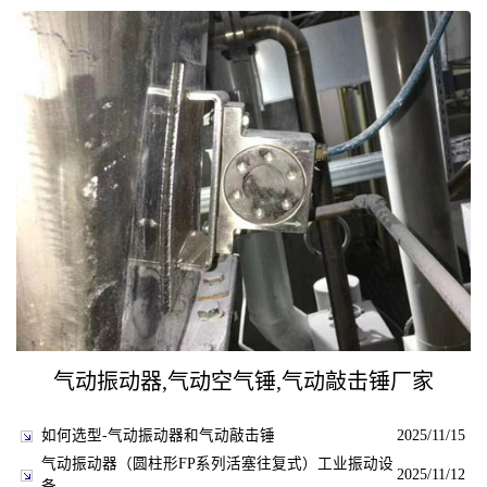
气动振动器,气动空气锤,气动敲击锤厂家
如何选型-气动振动器和气动敲击锤
2025/11/15
气动振动器（圆柱形FP系列活塞往复式）工业振动设
2025/11/12
备