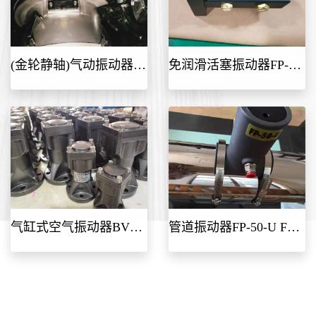
(金轮静轴)气动振动器A-22T A-28T A-38T A-55T A-65T A-76T
免润滑活塞振动器FP-30-LP/免维护震动器FP-40-LP/FP-50-LP
气缸式空气振动器BVP-40S BVP-30S气动振动器BVP-60S
管道振动器FP-50-U FP-65-U FP-85-U FP-95-U管道专用振动器